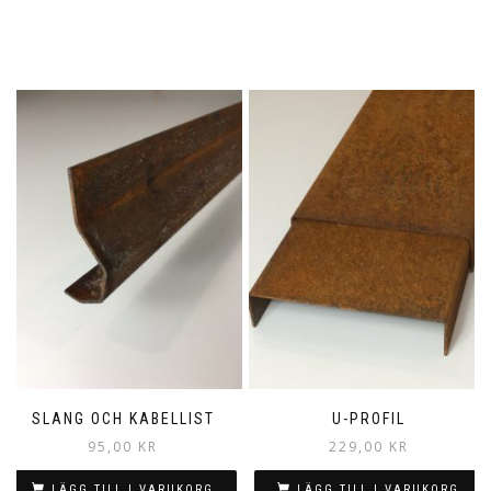
SLANG OCH KABELLIST
U-PROFIL
95,00
KR
229,00
KR
LÄGG TILL I VARUKORG
LÄGG TILL I VARUKORG