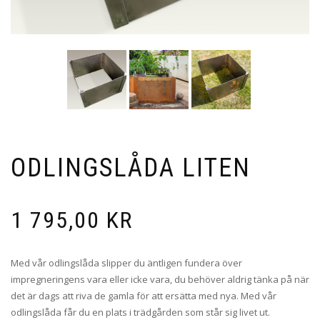
ODLINGSLÅDA LITEN
1 795,00
KR
Med vår odlingslåda slipper du äntligen fundera över
impregneringens vara eller icke vara, du behöver aldrig tänka på när
det är dags att riva de gamla för att ersätta med nya. Med vår
odlingslåda får du en plats i trädgården som står sig livet ut.