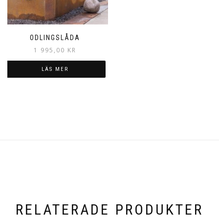
ODLINGSLÅDA
1 995,00
KR
LÄS MER
RELATERADE PRODUKTER