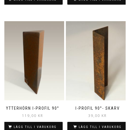
YTTERHÖRN I-PROFIL 90°
I-PROFIL 90°- SKARV
119,00
KR
39,00
KR
LÄGG TILL I VARUKORG
LÄGG TILL I VARUKORG